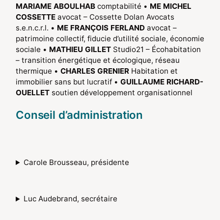
MARIAME ABOULHAB
comptabilité •
ME MICHEL
COSSETTE
avocat – Cossette Dolan Avocats
s.e.n.c.r.l. •
ME FRANÇOIS FERLAND
avocat –
patrimoine collectif, fiducie d’utilité sociale, économie
sociale •
MATHIEU GILLET
Studio21 – Écohabitation
– transition énergétique et écologique, réseau
thermique •
CHARLES GRENIER
Habitation et
immobilier sans but lucratif •
GUILLAUME RICHARD-
OUELLET
soutien développement organisationnel
Conseil d’administration
Carole Brousseau, présidente
Luc Audebrand, secrétaire