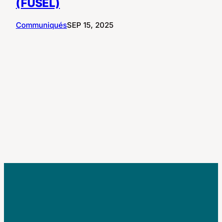
(FUSÉL)
Communiqués
SEP 15, 2025