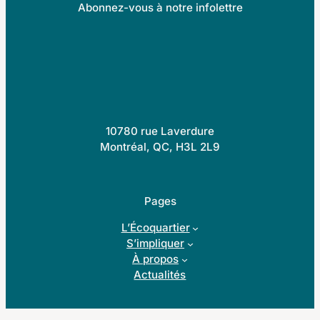
Abonnez-vous à notre infolettre
10780 rue Laverdure
Montréal, QC, H3L 2L9
Pages
L’Écoquartier
S’impliquer
À propos
Actualités
Suivez-nous