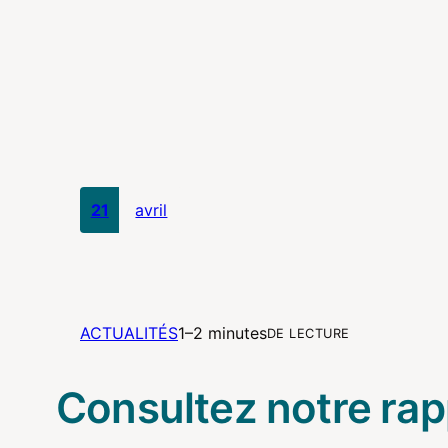
21
avril
ACTUALITÉS
1–2 minutes
DE LECTURE
Consultez notre ra