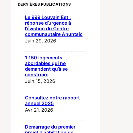
DERNIÈRES PUBLICATIONS
Le 999 Louvain Est :
réponse d’urgence à
l’éviction du Centre
communautaire Ahuntsic
Juin 29, 2026
1 150 logements
abordables qui ne
demandent qu’à se
construire
Juin 15, 2026
Consultez notre rapport
annuel 2025
Avr 21, 2026
Démarrage du premier
projet d’habitation de