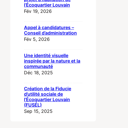
l’Écoquartier Louvain
Fév 19, 2026
Appel à candidatures –
Conseil d’administration
Fév 5, 2026
Une identité visuelle
inspirée par la nature et la
communauté
Déc 18, 2025
Création de la Fiducie
d’utilité sociale de
l’Écoquartier Louvain
(FUSÉL)
Sep 15, 2025