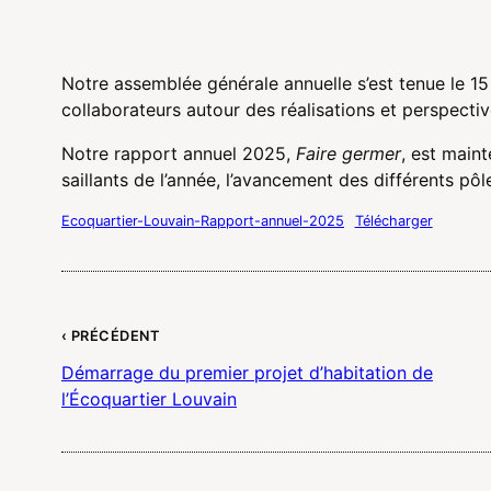
Notre assemblée générale annuelle s’est tenue le 15 
collaborateurs autour des réalisations et perspectiv
Notre rapport annuel 2025,
Faire germer
, est maint
saillants de l’année, l’avancement des différents pôl
Ecoquartier-Louvain-Rapport-annuel-2025
Télécharger
‹ PRÉCÉDENT
Démarrage du premier projet d’habitation de
l’Écoquartier Louvain