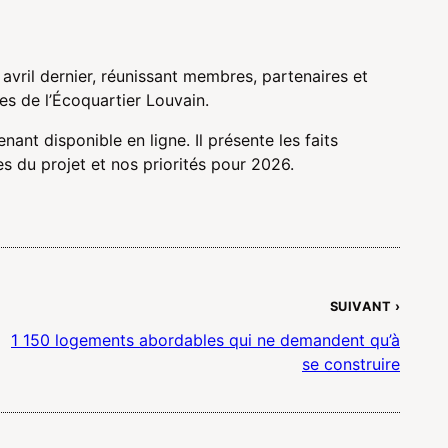
avril dernier, réunissant membres, partenaires et
es de l’Écoquartier Louvain.
enant disponible en ligne. Il présente les faits
es du projet et nos priorités pour 2026.
SUIVANT ›
1 150 logements abordables qui ne demandent qu’à
se construire